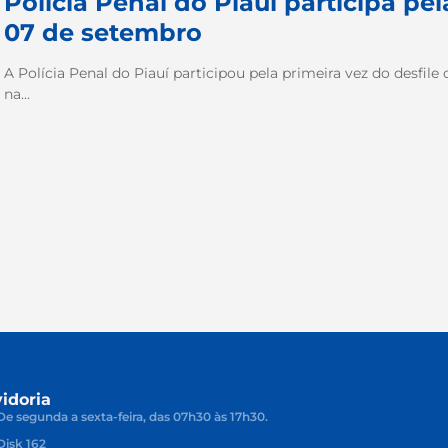
Polícia Penal do Piauí participa pel
07 de setembro
A Polícia Penal do Piauí participou pela primeira vez do desfile
na...
idoria
De segunda a sexta-feira, das 07h30 às 17h30.
Disk 162