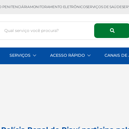
 PENITENCIÁRIA
MONITORAMENTO ELETRÔNICO
SERVIÇOS DE SAÚDE
SER
SERVIÇOS
ACESSO RÁPIDO
CANAIS DE