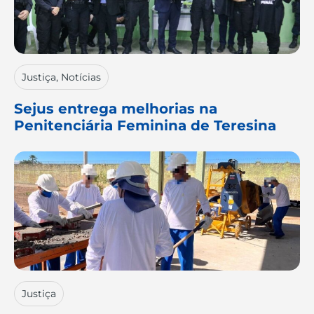
Justiça
,
Notícias
Sejus entrega melhorias na
Penitenciária Feminina de Teresina
Justiça