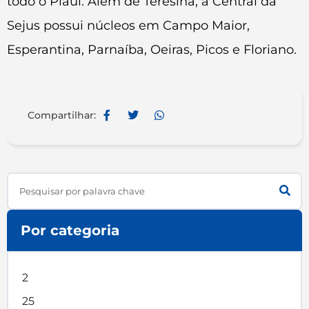
todo o Piauí. Além de Teresina, a Central da
Sejus possui núcleos em Campo Maior,
Esperantina, Parnaíba, Oeiras, Picos e Floriano.
Compartilhar:
Search
Por categoria
2
25