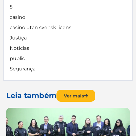
5
casino
casino utan svensk licens
Justiça
Notícias
public
Segurança
Leia também
Ver mais