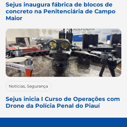
Sejus inaugura fábrica de blocos de
concreto na Penitenciária de Campo
Maior
Notícias
,
Segurança
Sejus inicia I Curso de Operações com
Drone da Polícia Penal do Piauí