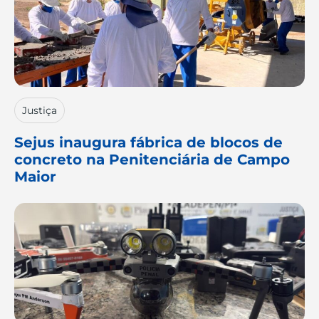
Justiça
Sejus inaugura fábrica de blocos de
concreto na Penitenciária de Campo
Maior