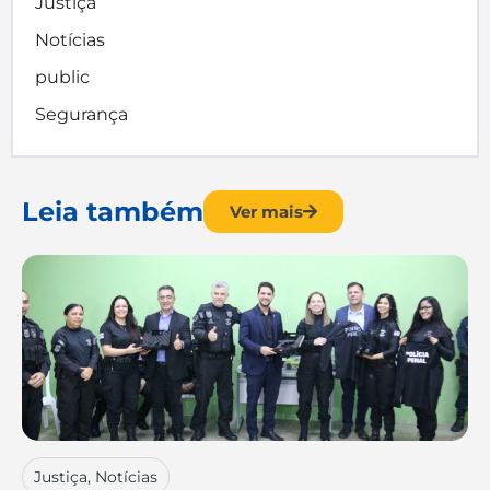
Justiça
Notícias
public
Segurança
Leia também
Ver mais
Justiça
,
Notícias