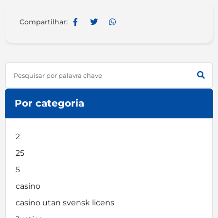
Compartilhar:
Search
Por categoria
2
25
5
casino
casino utan svensk licens