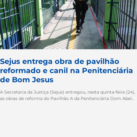
Sejus entrega obra de pavilhão
reformado e canil na Penitenciária
de Bom Jesus
A Secretaria da Justiça (Sejus) entregou, nesta quinta-feira (24),
as obras de reforma do Pavilhão A da Penitenciária Dom Abel...