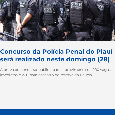
Concurso da Polícia Penal do Piauí
será realizado neste domingo (28)
A prova do concurso público para o provimento de 200 vagas
imediatas e 200 para cadastro de reserva da Polícia...