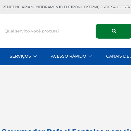
 PENITENCIÁRIA
MONITORAMENTO ELETRÔNICO
SERVIÇOS DE SAÚDE
SER
SERVIÇOS
ACESSO RÁPIDO
CANAIS DE