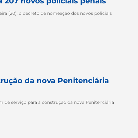
 207 novos policiais penais
ira (20), o decreto de nomeação dos novos policiais
trução da nova Penitenciária
em de serviço para a construção da nova Penitenciária