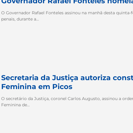
Governador Rafael Fonteles nomeia
O Governador Rafael Fonteles assinou na manhã desta quinta-fe
penais, durante a...
Secretaria da Justiça autoriza cons
Feminina em Picos
O secretário da Justiça, coronel Carlos Augusto, assinou a ord
Feminina de...