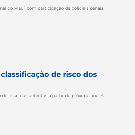
al do Piauí, com participação de policiais penais,
 classificação de risco dos
 de risco dos detentos a partir do próximo ano. A...