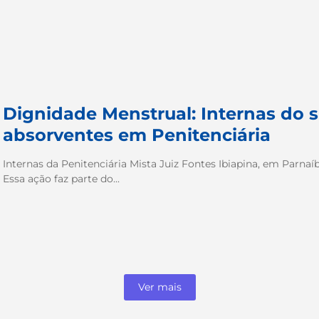
Dignidade Menstrual: Internas do si
absorventes em Penitenciária
Internas da Penitenciária Mista Juiz Fontes Ibiapina, em Parnaí
Essa ação faz parte do...
Ver mais