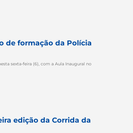
so de formação da Polícia
sta sexta-feira (6), com a Aula Inaugural no
eira edição da Corrida da