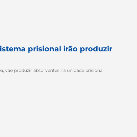
stema prisional irão produzir
ba, vão produzir absorventes na unidade prisional.