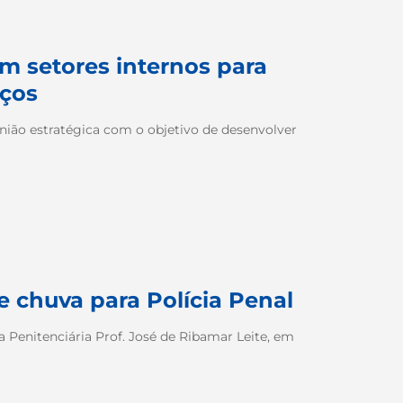
om setores internos para
iços
reunião estratégica com o objetivo de desenvolver
e chuva para Polícia Penal
 na Penitenciária Prof. José de Ribamar Leite, em