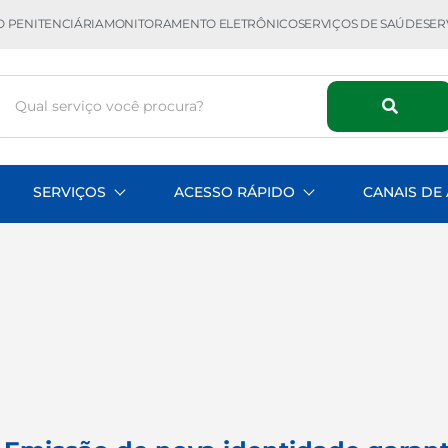
 PENITENCIÁRIA
MONITORAMENTO ELETRÔNICO
SERVIÇOS DE SAÚDE
SER
SERVIÇOS
ACESSO RÁPIDO
CANAIS DE