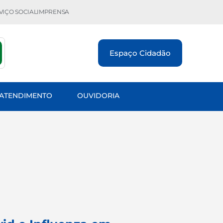
VIÇO SOCIAL
IMPRENSA
Espaço Cidadão
 ATENDIMENTO
OUVIDORIA