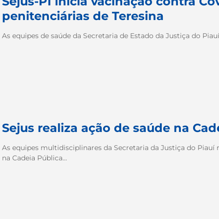
Sejus-PI inicia vacinação contra Co
penitenciárias de Teresina
As equipes de saúde da Secretaria de Estado da Justiça do Pia
Sejus realiza ação de saúde na Cad
As equipes multidisciplinares da Secretaria da Justiça do Piauí 
na Cadeia Pública...