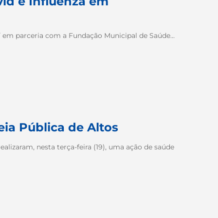
vid e Influenza em
uí em parceria com a Fundação Municipal de Saúde...
eia Pública de Altos
realizaram, nesta terça-feira (19), uma ação de saúde