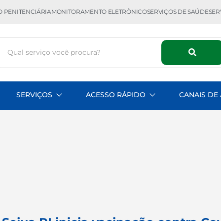
 PENITENCIÁRIA
MONITORAMENTO ELETRÔNICO
SERVIÇOS DE SAÚDE
SER
SERVIÇOS
ACESSO RÁPIDO
CANAIS DE