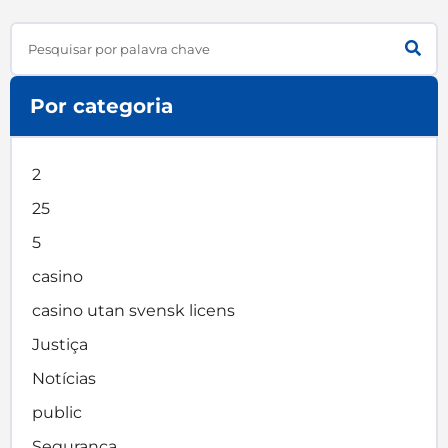
Search
Por categoria
2
25
5
casino
casino utan svensk licens
Justiça
Notícias
public
Segurança