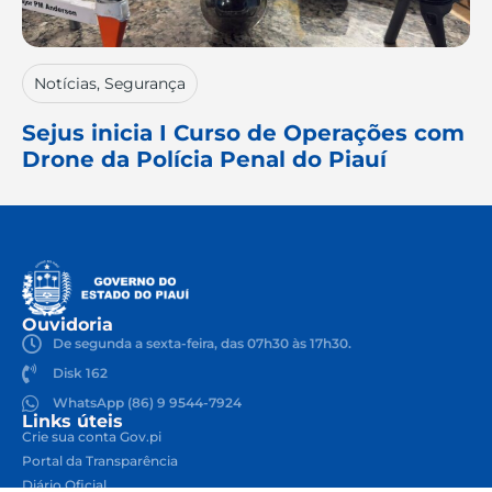
Notícias
,
Segurança
Sejus inicia I Curso de Operações com
Drone da Polícia Penal do Piauí
Ouvidoria
De segunda a sexta-feira, das 07h30 às 17h30.
Disk 162
WhatsApp (86) 9 9544-7924
Links úteis
Crie sua conta Gov.pi
Portal da Transparência
Diário Oficial