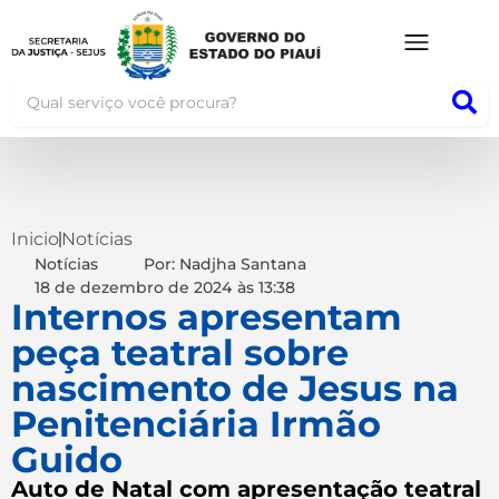
Inicio
Notícias
Notícias
Por: Nadjha Santana
18 de dezembro de 2024
às
13:38
Internos apresentam
peça teatral sobre
nascimento de Jesus na
Penitenciária Irmão
Guido
Auto de Natal com apresentação teatral