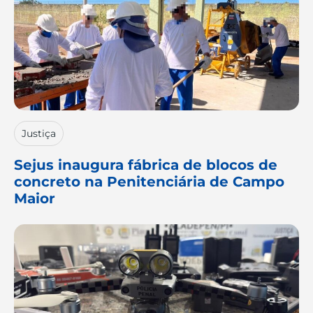
Justiça
Sejus inaugura fábrica de blocos de
concreto na Penitenciária de Campo
Maior