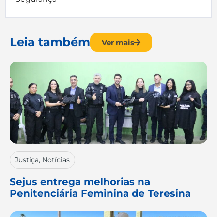
Leia também
Ver mais
Justiça
,
Notícias
Sejus entrega melhorias na
Penitenciária Feminina de Teresina