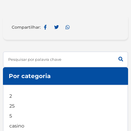
Compartilhar:
Search
Por categoria
2
25
5
casino