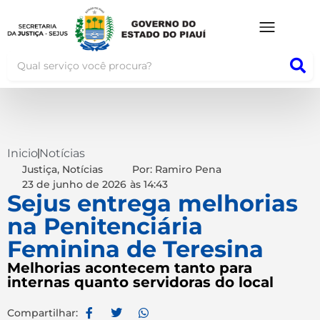
Inicio
Notícias
Justiça
,
Notícias
Por: Ramiro Pena
23 de junho de 2026
às
14:43
Sejus entrega melhorias
na Penitenciária
Feminina de Teresina
Melhorias acontecem tanto para
internas quanto servidoras do local
Compartilhar: