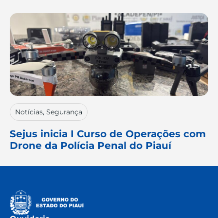
Notícias
,
Segurança
Sejus inicia I Curso de Operações com
Drone da Polícia Penal do Piauí