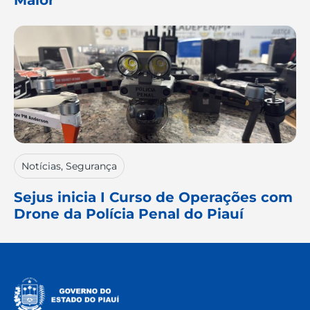
Maior
Notícias
,
Segurança
Sejus inicia I Curso de Operações com
Drone da Polícia Penal do Piauí