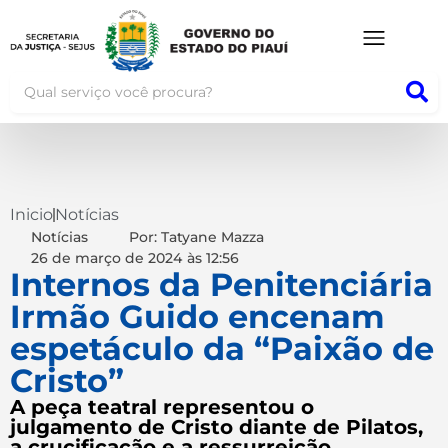
Inicio
Notícias
Notícias
Por: Tatyane Mazza
26 de março de 2024
às
12:56
Internos da Penitenciária
Irmão Guido encenam
espetáculo da “Paixão de
Cristo”
A peça teatral representou o
julgamento de Cristo diante de Pilatos,
a crucificação e a ressurreição.