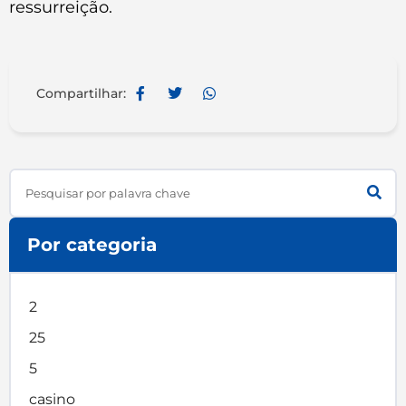
ressurreição.
Compartilhar:
Search
Por categoria
2
25
5
casino