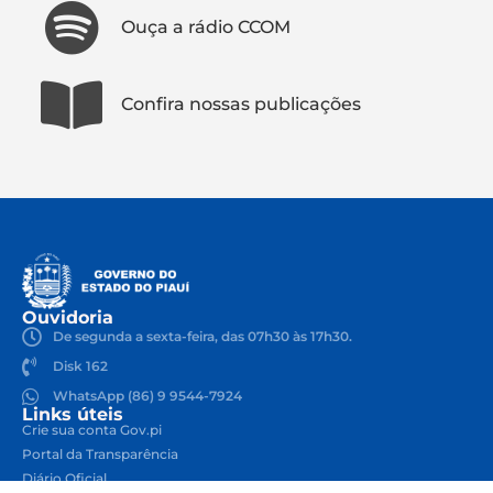
Ouça a rádio CCOM
Confira nossas publicações
Ouvidoria
De segunda a sexta-feira, das 07h30 às 17h30.
Disk 162
WhatsApp (86) 9 9544-7924
Links úteis
Crie sua conta Gov.pi
Portal da Transparência
Diário Oficial