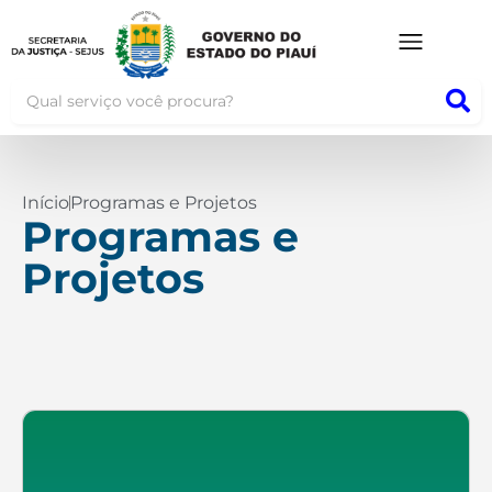
Início
Programas e Projetos
Programas e
Projetos