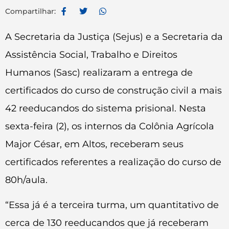
Compartilhar:
A Secretaria da Justiça (Sejus) e a Secretaria da
Assistência Social, Trabalho e Direitos
Humanos (Sasc) realizaram a entrega de
certificados do curso de construção civil a mais
42 reeducandos do sistema prisional. Nesta
sexta-feira (2), os internos da Colônia Agrícola
Major César, em Altos, receberam seus
certificados referentes a realização do curso de
80h/aula.
“Essa já é a terceira turma, um quantitativo de
cerca de 130 reeducandos que já receberam