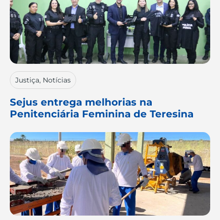
Justiça
,
Notícias
Sejus entrega melhorias na
Penitenciária Feminina de Teresina