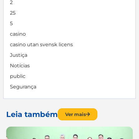
2
25
5
casino
casino utan svensk licens
Justiça
Notícias
public
Segurança
Leia também
Ver mais