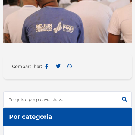
Compartilhar:
Search
Por categoria