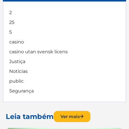
2
25
5
casino
casino utan svensk licens
Justiça
Notícias
public
Segurança
Leia também
Ver mais