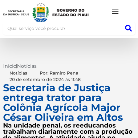
Inicio
Notícias
Notícias
Por: Ramiro Pena
20 de setembro de 2024
às
11:48
Secretaria de Justiça
entrega trator para
Colônia Agrícola Major
César Oliveira em Altos
Na unidade penal, os reeducandos
trabalham diariamente com a produção
de alimentos. A atividade ajuda no