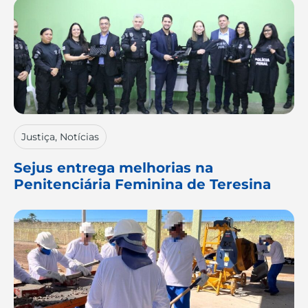
Justiça
,
Notícias
Sejus entrega melhorias na
Penitenciária Feminina de Teresina