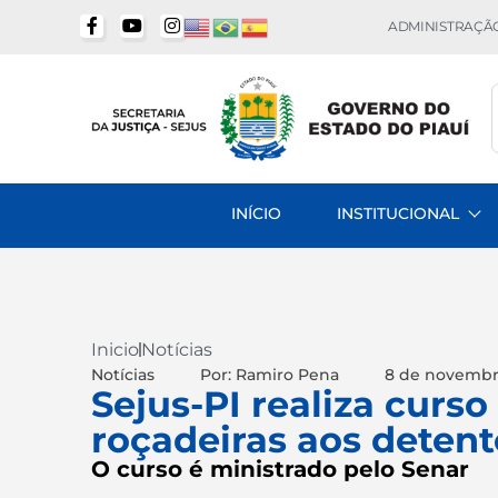
ADMINISTRAÇÃO
INÍCIO
INSTITUCIONAL
Inicio
Notícias
Notícias
Por: Ramiro Pena
8 de novembr
Sejus-PI realiza cur
roçadeiras aos detent
O curso é ministrado pelo Senar