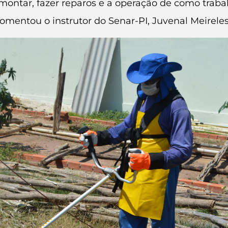
montar, fazer reparos e a operação de como traba
mentou o instrutor do Senar-PI, Juvenal Meireles