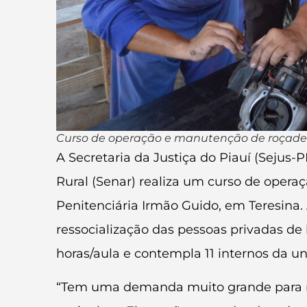
Curso de operação e manutenção de roçade
A Secretaria da Justiça do Piauí (Sejus
Rural (Senar) realiza um curso de oper
Penitenciária Irmão Guido, em Teresina.
ressocialização das pessoas privadas de 
horas/aula e contempla 11 internos da u
“Tem uma demanda muito grande para m