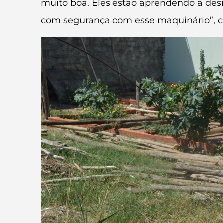
muito boa. Eles estão aprendendo a des
com segurança com esse maquinário”, co