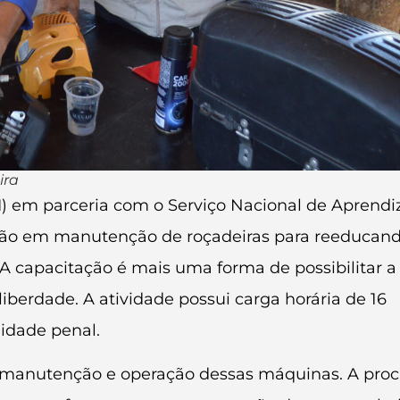
ira
-PI) em parceria com o Serviço Nacional de Apren
ação em manutenção de roçadeiras para reeducan
 A capacitação é mais uma forma de possibilitar a
liberdade. A atividade possui carga horária de 16
nidade penal.
anutenção e operação dessas máquinas. A proc