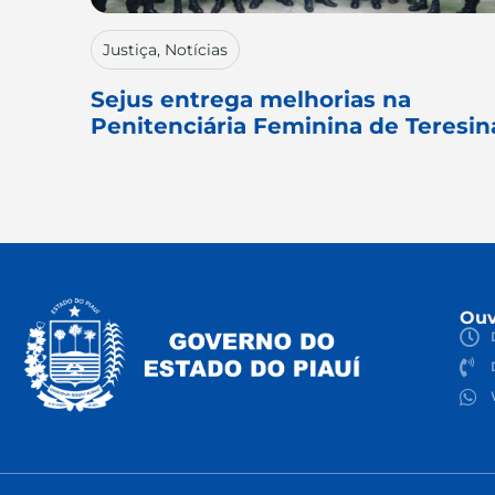
Justiça
,
Notícias
Sejus entrega melhorias na
Penitenciária Feminina de Teresin
Ouv