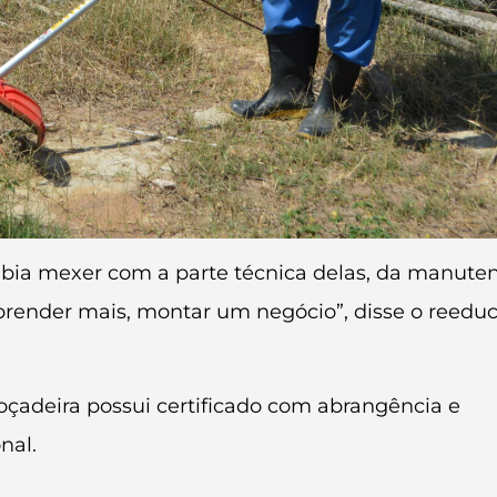
abia mexer com a parte técnica delas, da manuten
prender mais, montar um negócio”, disse o reedu
çadeira possui certificado com abrangência e
nal.