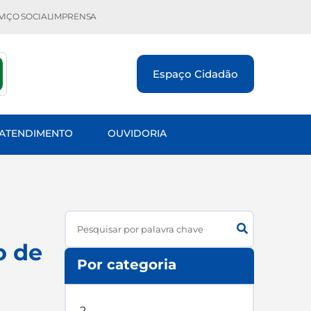
VIÇO SOCIAL
IMPRENSA
Espaço Cidadão
 ATENDIMENTO
OUVIDORIA
Search
o de
Por categoria
2