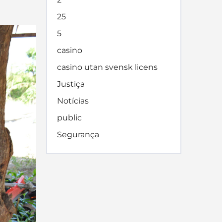
25
5
casino
casino utan svensk licens
Justiça
Notícias
public
Segurança