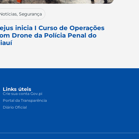
Notícias
,
Segurança
ejus inicia I Curso de Operações
om Drone da Polícia Penal do
iauí
Links úteis
Crie sua conta Gov.pi
Portal da Transparência
Diário Oficial