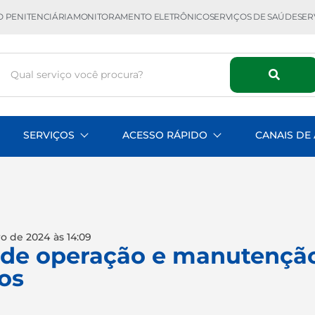
 PENITENCIÁRIA
MONITORAMENTO ELETRÔNICO
SERVIÇOS DE SAÚDE
SER
SERVIÇOS
ACESSO RÁPIDO
CANAIS DE
o de 2024
às
14:09
so de operação e manutençã
os