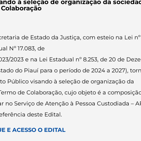
ndo à seleção de organização da sociedad
 Colaboração
etaria de Estado da Justiça, com esteio na Lei nº 
al Nº 17.083, de
.023/2023 e na Lei Estadual nº 8.253, de 20 de De
stado do Piauí para o período de 2024 a 2027), tor
o Público visando à seleção de organização da
 Termo de Colaboração, cujo objeto é a composiçã
uar no Serviço de Atenção à Pessoa Custodiada – 
ferência deste Edital.
UE E ACESSO O EDITAL