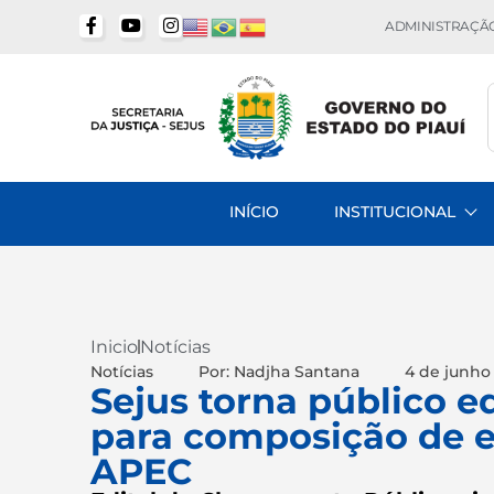
ADMINISTRAÇÃO
INÍCIO
INSTITUCIONAL
Inicio
Notícias
Notícias
Por: Nadjha Santana
4 de junho
Sejus torna público 
para composição de e
APEC