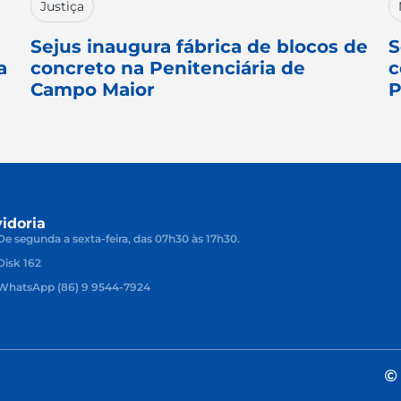
Justiça
Sejus inaugura fábrica de blocos de
S
a
concreto na Penitenciária de
c
Campo Maior
P
idoria
De segunda a sexta-feira, das 07h30 às 17h30.
Disk 162
WhatsApp (86) 9 9544-7924