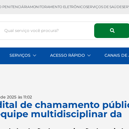
 PENITENCIÁRIA
MONITORAMENTO ELETRÔNICO
SERVIÇOS DE SAÚDE
SER
SERVIÇOS
ACESSO RÁPIDO
CANAIS DE
 de 2025
às
11:02
edital de chamamento públi
quipe multidisciplinar da