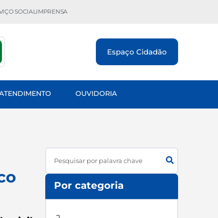
VIÇO SOCIAL
IMPRENSA
Espaço Cidadão
 ATENDIMENTO
OUVIDORIA
Search
co
Por categoria
2