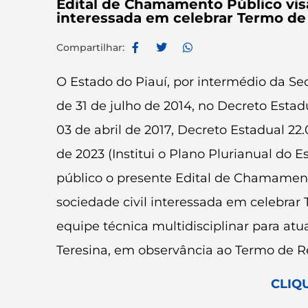
Edital de Chamamento Público visa
interessada em celebrar Termo de
Compartilhar:
O Estado do Piauí, por intermédio da Secr
de 31 de julho de 2014, no Decreto Estadu
03 de abril de 2017, Decreto Estadual 22
de 2023 (Institui o Plano Plurianual do E
público o presente Edital de Chamament
sociedade civil interessada em celebrar
equipe técnica multidisciplinar para at
Teresina, em observância ao Termo de Re
CLIQ